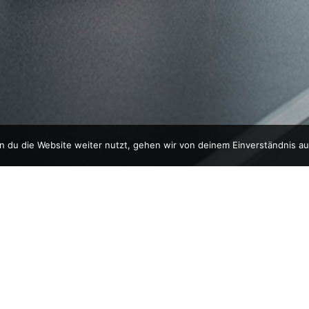
 du die Website weiter nutzt, gehen wir von deinem Einverständnis au
SSUM
kel
