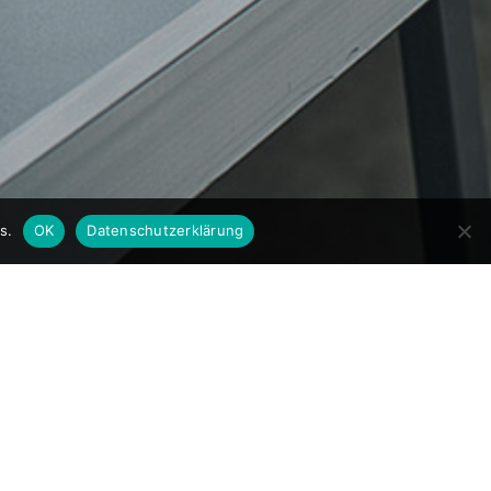
s.
OK
Datenschutzerklärung