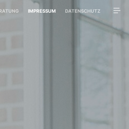
RATUNG
IMPRESSUM
DATENSCHUTZ