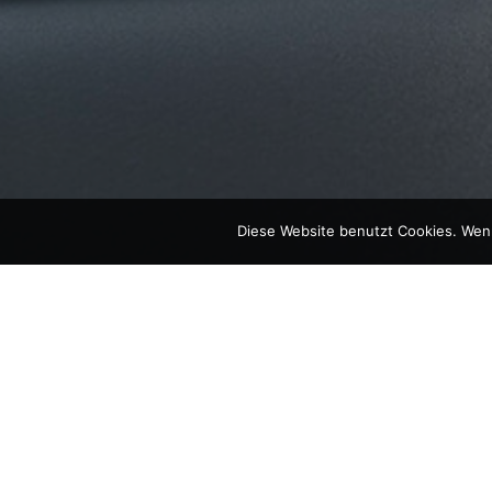
Diese Website benutzt Cookies. Wenn
IMPRE
Dr. Christian Jä
Bayernstr. 58
